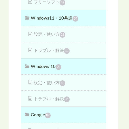
フリーソフト
42
Windows11・10共通
34
設定・使い方
23
トラブル・解決
11
Windows 10
20
設定・使い方
18
トラブル・解決
2
Google
82