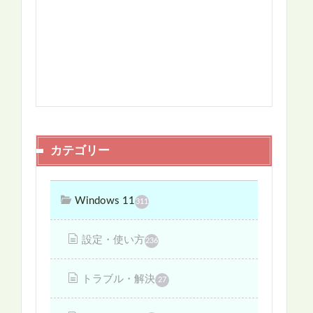
カテゴリー
Windows 11
311
設定・使い方
236
トラブル・解決
27