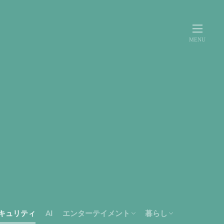
キュリティ
AI
エンターテイメント
暮らし