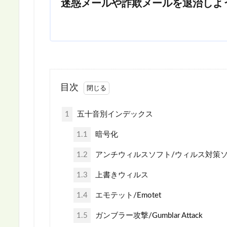
迷惑メールや詐欺メールを退治しよ
目次
1
五十音別インデックス
1.1
暗号化
1.2
アンチウィルスソフト/ウィルス対策
1.3
上書きウィルス
1.4
エモテット/Emotet
1.5
ガンブラー攻撃/Gumblar Attack