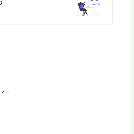
う
ソフト