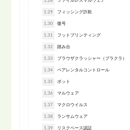
1.28
ファイルレスマルウェア
1.29
フィッシング詐欺
1.30
復号
1.31
フットプリンティング
1.32
踏み台
1.33
ブラウザクラッシャー（ブラクラ）
1.34
ペアレンタルコントロール
1.35
ボット
1.36
マルウェア
1.37
マクロウイルス
1.38
ランサムウェア
1.39
リスクベース認証