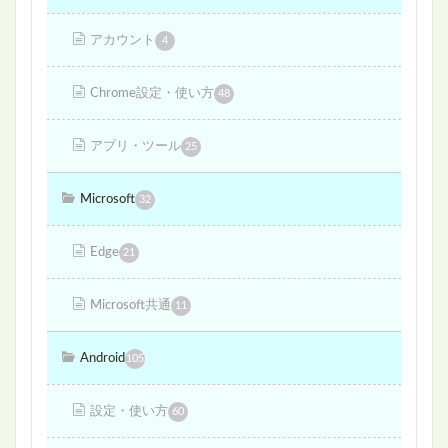
アカウント
4
Chrome設定・使い方
48
アプリ・ツール
25
Microsoft
32
Edge
21
Microsoft共通
11
Android
105
設定・使い方
60