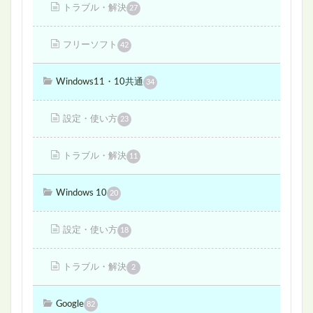
トラブル・解決
27
フリーソフト
42
Windows11・10共通
34
設定・使い方
23
トラブル・解決
11
Windows 10
20
設定・使い方
18
トラブル・解決
2
Google
82