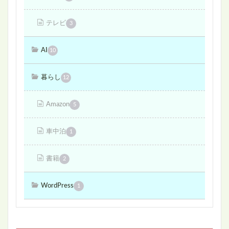
テレビ
3
AI
10
暮らし
12
Amazon
5
車中泊
1
書籍
2
WordPress
1