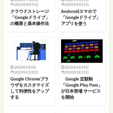
2025年8月15日
2025年8月15日
クラウドストレージ
Andoroidスマホで
「Googleドライブ」
「Googleドライブ」
の概要と基本操作法
アプリを使う
2022年9月9日
2022年4月29日
2023年2月22日
2022年12月1日
Google Chromeブラ
Google 定額制
ウザをカスタマイズ
「Google Play Pass」
して利便性をアップ
が日本登場 サービス
する
を開始