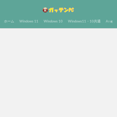
ホーム
Windows 11
Windows 10
Windows11・10共通
Androi