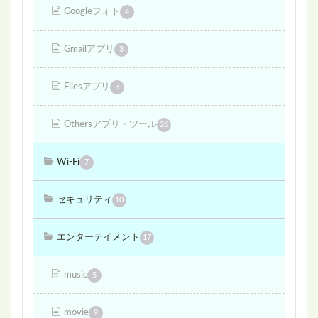
Googleフォト
4
Gmailアプリ
3
Filesアプリ
3
Othersアプリ・ツール
26
Wi-Fi
7
セキュリティ
10
エンターテイメント
17
music
5
movie
9