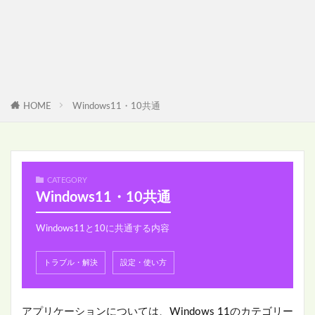
HOME
Windows11・10共通
CATEGORY
Windows11・10共通
Windows11と10に共通する内容
トラブル・解決
設定・使い方
アプリケーションについては、Windows 11のカテゴリー