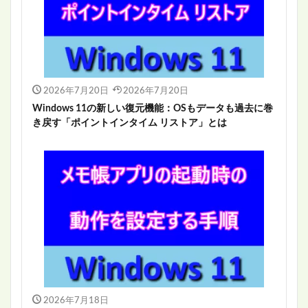
2026年7月20日
2026年7月20日
Windows 11の新しい復元機能：OSもデータも過去に巻
き戻す「ポイントインタイム リストア」とは
2026年7月18日