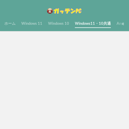
ホーム
Windows 11
Windows 10
Windows11・10共通
Androi