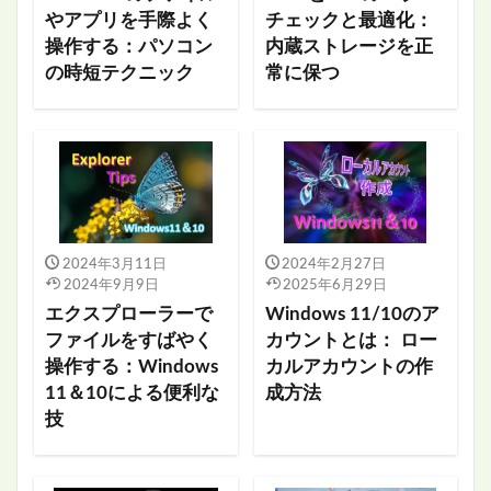
やアプリを手際よく
チェックと最適化：
操作する：パソコン
内蔵ストレージを正
の時短テクニック
常に保つ
2024年3月11日
2024年2月27日
2024年9月9日
2025年6月29日
エクスプローラーで
Windows 11/10のア
ファイルをすばやく
カウントとは： ロー
操作する：Windows
カルアカウントの作
11＆10による便利な
成方法
技