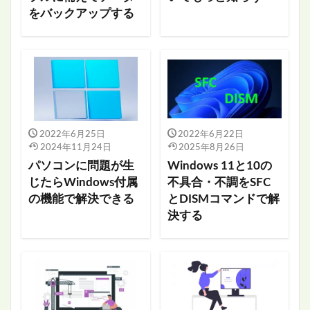
をバックアップする
2022年6月25日
2022年6月22日
2024年11月24日
2025年8月26日
パソコンに問題が生
Windows 11と10の
じたらWindows付属
不具合・不調をSFC
の機能で解決できる
とDISMコマンドで解
決する