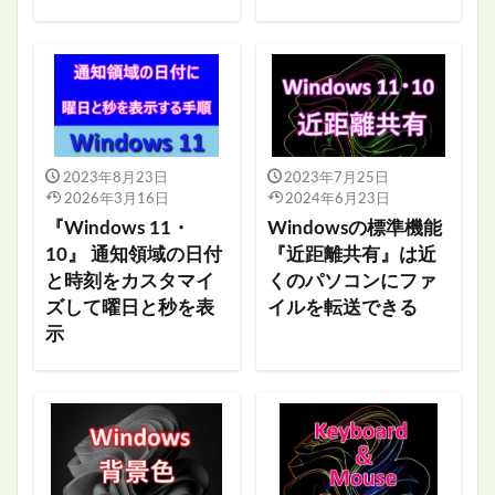
2023年8月23日
2023年7月25日
2026年3月16日
2024年6月23日
『Windows 11・
Windowsの標準機能
10』 通知領域の日付
『近距離共有』は近
と時刻をカスタマイ
くのパソコンにファ
ズして曜日と秒を表
イルを転送できる
示