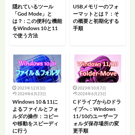
隠れているツール
USBメモリーのフォ
「God Mode」と
ーマットとは？：そ
は？ : この便利な機能
の概要と初期化する
をWindows 10と11
手順
で使う方法
2023年12月3日
2023年10月7日
2024年6月23日
2024年6月23日
Windows 10＆11に
CドライブからDドラ
よるファイルとフォ
イブへ：Windows
ルダの操作：コピー
11/10のユーザーフ
や移動をスピーディ
ォルダ保存場所の変
に行う
更手順