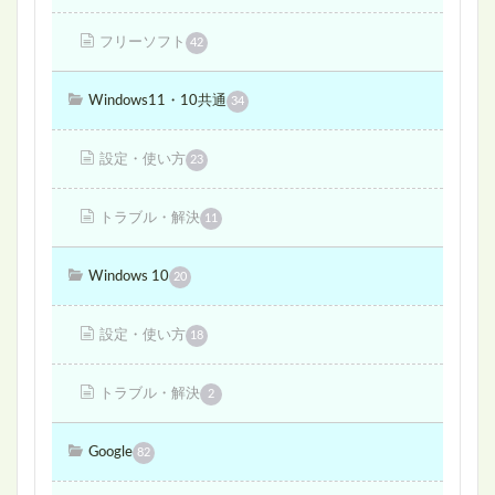
フリーソフト
42
Windows11・10共通
34
設定・使い方
23
トラブル・解決
11
Windows 10
20
設定・使い方
18
トラブル・解決
2
Google
82