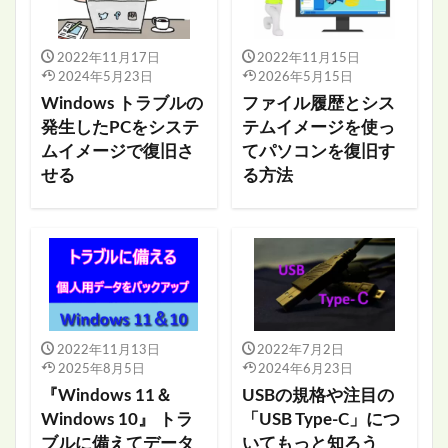
2022年11月17日
2022年11月15日
2024年5月23日
2026年5月15日
Windows トラブルの
ファイル履歴とシス
発生したPCをシステ
テムイメージを使っ
ムイメージで復旧さ
てパソコンを復旧す
せる
る方法
2022年11月13日
2022年7月2日
2025年8月5日
2024年6月23日
『Windows 11＆
USBの規格や注目の
Windows 10』 トラ
「USB Type-C」につ
ブルに備えてデータ
いてもっと知ろう