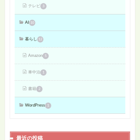
テレビ
3
AI
10
暮らし
12
Amazon
5
車中泊
1
書籍
2
WordPress
1
最近の投稿