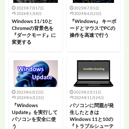
2023年7月17日
2023年7月5日
2026年1月8日
2024年6月23日
Windows 11/10と
『Windows』 キーボ
Chromeの背景色を
ードとマウスでPCの
『ダークモード』に
操作を高速で行う
変更する
2023年6月22日
2023年2月11日
2024年6月23日
2024年11月24日
『Windows
パソコンに問題が発
Update』を実行して
生したときは
パソコンを安全に使
Windows 11と10の
う
『トラブルシューテ