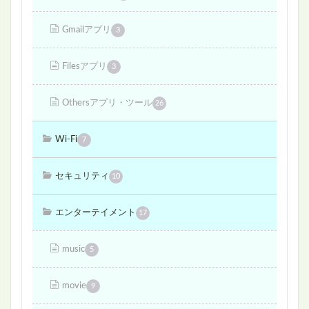
Gmailアプリ
3
Filesアプリ
3
Othersアプリ・ツール
26
Wi-Fi
7
セキュリティ
10
エンターテイメント
17
music
5
movie
9