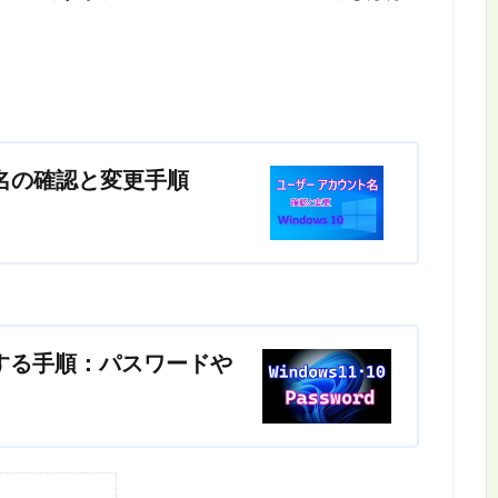
ント名の確認と変更手順
インする手順：パスワードや