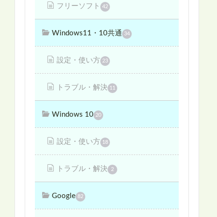
フリーソフト
42
Windows11・10共通
34
設定・使い方
23
トラブル・解決
11
Windows 10
20
設定・使い方
18
トラブル・解決
2
Google
82