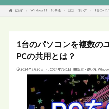
Windows11・10共通
設定・使い方
1台のパ
HOME
1台のパソコンを複数の
PCの共用とは？
2024年5月20日
2024年7月1日
設定・使い方
,
Windo