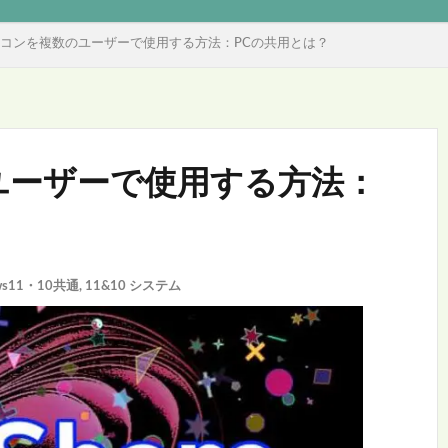
ソコンを複数のユーザーで使用する方法：PCの共用とは？
ユーザーで使用する方法：
ws11・10共通
,
11&10 システム