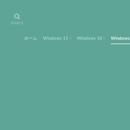
ホーム
Windows 11
Windows 10
Window
設定・使い方
トラブル・解決
フリーソフト
設定・使い方
トラブル・解決
設定・
トラブ