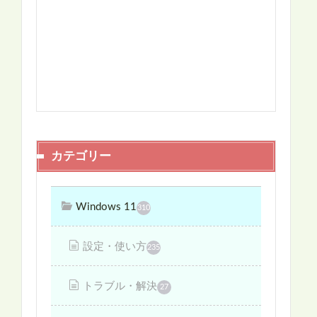
カテゴリー
Windows 11
310
設定・使い方
235
トラブル・解決
27