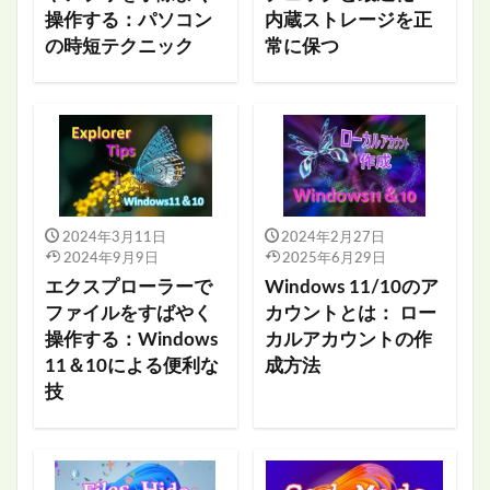
操作する：パソコン
内蔵ストレージを正
の時短テクニック
常に保つ
2024年3月11日
2024年2月27日
2024年9月9日
2025年6月29日
エクスプローラーで
Windows 11/10のア
ファイルをすばやく
カウントとは： ロー
操作する：Windows
カルアカウントの作
11＆10による便利な
成方法
技