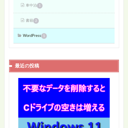
車中泊
1
書籍
2
WordPress
1
最近の投稿