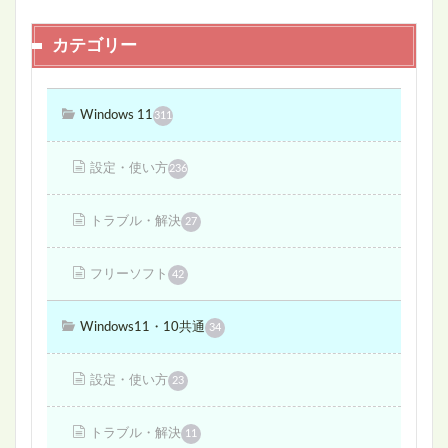
カテゴリー
Windows 11
311
設定・使い方
236
トラブル・解決
27
フリーソフト
42
Windows11・10共通
34
設定・使い方
23
トラブル・解決
11