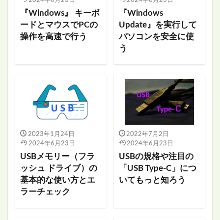
2024年6月23日
2024年6月23日
『Windows』 キーボ
『Windows
ードとマウスでPCの
Update』を実行して
操作を高速で行う
パソコンを安全に使
う
2023年1月24日
2022年7月2日
2024年6月23日
2024年6月23日
USBメモリー（フラ
USBの規格や注目の
ッシュ ドライブ）の
「USB Type-C」につ
基本的な使い方とエ
いてもっと知ろう
ラーチェック