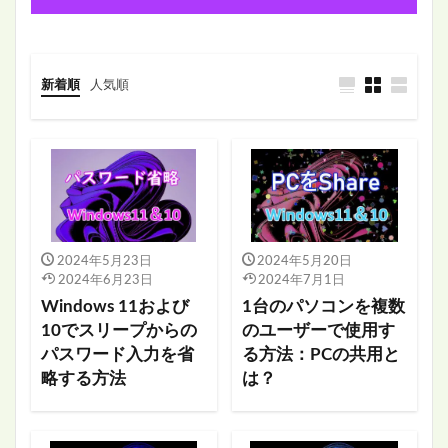
新着順
人気順
2024年5月23日
2024年5月20日
2024年6月23日
2024年7月1日
Windows 11および
1台のパソコンを複数
10でスリープからの
のユーザーで使用す
パスワード入力を省
る方法：PCの共用と
略する方法
は？