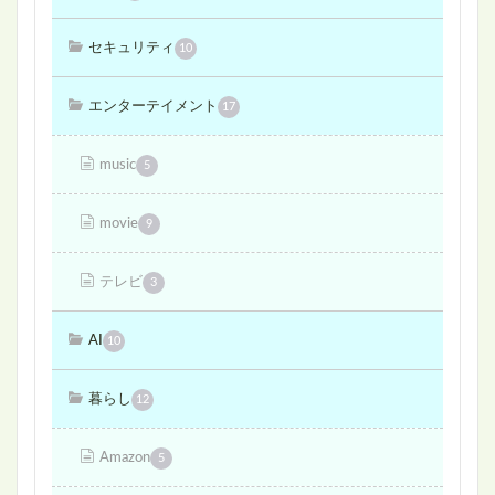
セキュリティ
10
エンターテイメント
17
music
5
movie
9
テレビ
3
AI
10
暮らし
12
Amazon
5