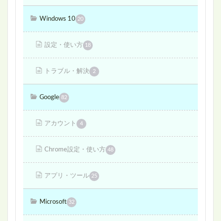
Windows 10
20
設定・使い方
18
トラブル・解決
2
Google
82
アカウント
4
Chrome設定・使い方
48
アプリ・ツール
25
Microsoft
32