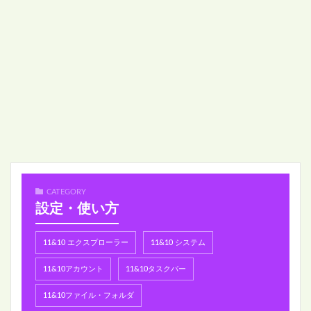
CATEGORY
設定・使い方
11&10 エクスプローラー
11&10 システム
11&10アカウント
11&10タスクバー
11&10ファイル・フォルダ