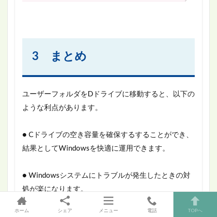
3 まとめ
ユーザーフォルダをDドライブに移動すると、以下の
ような利点があります。
● Cドライブの空き容量を確保するすることができ、
結果としてWindowsを快適に運用できます。
● Windowsシステムにトラブルが発生したときの対
処が楽になります。
ホーム
シェア
メニュー
電話
TOPへ
● CドライブとDドライブを使い分けることで、ファ