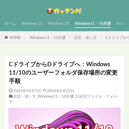
ホーム
Windows 11
Windows 10
Windows11・10共通
Androi
HOME
Windows11・10共通
設定・使い方
Cドライブから
CドライブからDドライブへ：Windows
11/10のユーザーフォルダ保存場所の変更
手順
2023年10月7日
2024年6月23日
設定・使い方
,
Windows11・10共通
,
11&10ファイル・フォル
ダ