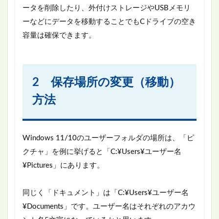
ータを削除したり、外付けストレージやUSBメモリ
ーなどにデータを移動することでもCドライブの空き
容量は確保できます。
2 保存場所の変更（移動）
方法
Windows 11/10のユーザーフォルダの場所は、「ピ
クチャ」を例に挙げると「C:¥Users¥ユーザー名
¥Pictures」にあります。
同じく「ドキュメント」は「C:¥Users¥ユーザー名
¥Documents」です。ユーザー名はそれぞれのアカウ