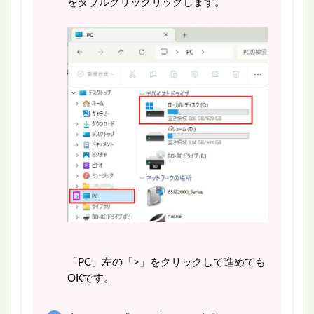
をダブルクリックリックします。
「PC」左の「>」をクリックして進めても
OKです。