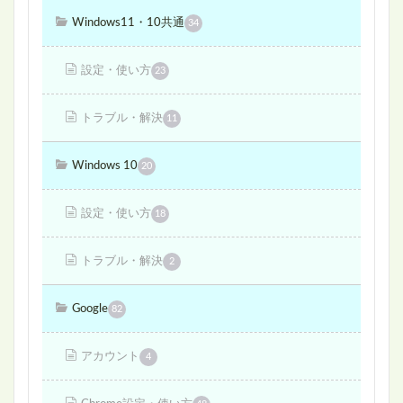
Windows11・10共通
34
設定・使い方
23
トラブル・解決
11
Windows 10
20
設定・使い方
18
トラブル・解決
2
Google
82
アカウント
4