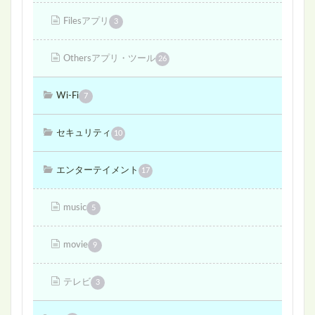
Filesアプリ
3
Othersアプリ・ツール
26
Wi-Fi
7
セキュリティ
10
エンターテイメント
17
music
5
movie
9
テレビ
3