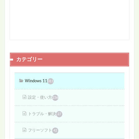
カテゴリー
Windows 11
311
設定・使い方
236
トラブル・解決
27
フリーソフト
42