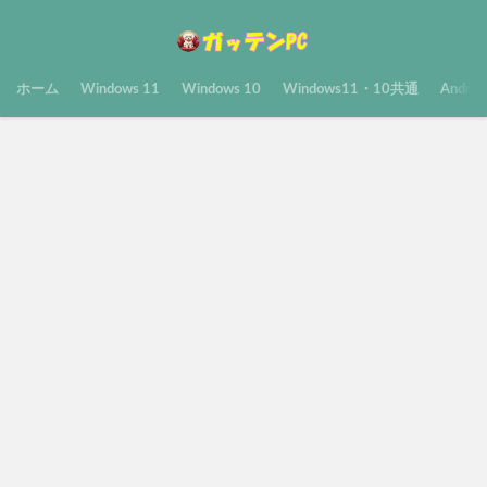
ホーム
Windows 11
Windows 10
Windows11・10共通
Androi