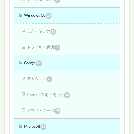
Windows 10
20
設定・使い方
18
トラブル・解決
2
Google
82
アカウント
4
Chrome設定・使い方
48
アプリ・ツール
25
Microsoft
32