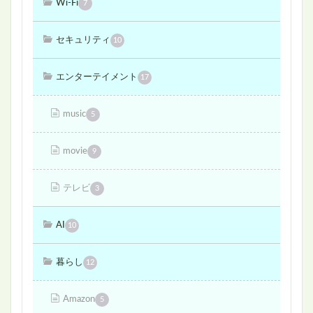
Wi-Fi
7
セキュリティ
10
エンターテイメント
17
music
5
movie
9
テレビ
3
AI
10
暮らし
12
Amazon
5