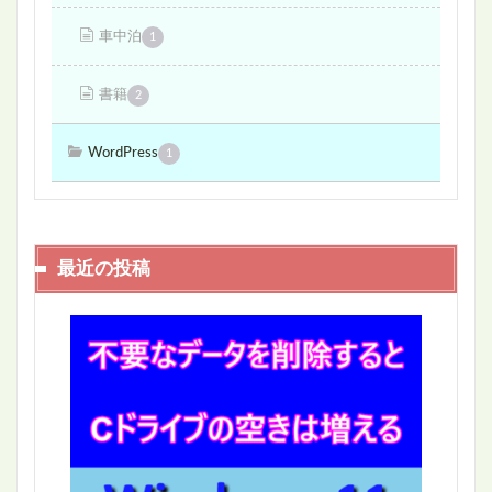
車中泊
1
書籍
2
WordPress
1
最近の投稿