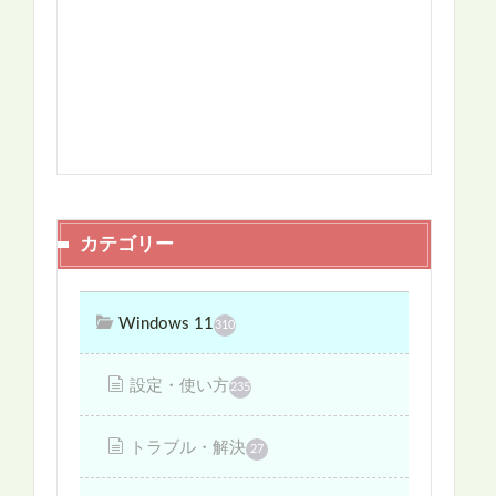
カテゴリー
Windows 11
310
設定・使い方
235
トラブル・解決
27