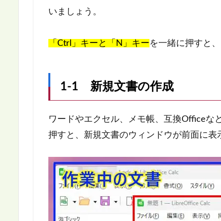
いましょう。
「Ctrl」キーと「N」キー
を一緒に押すと、
1-1 新規文書の作成
ワードやエクセル、メモ帳、互換Officeな
押すと、新規文書のウィンドウが前面に表