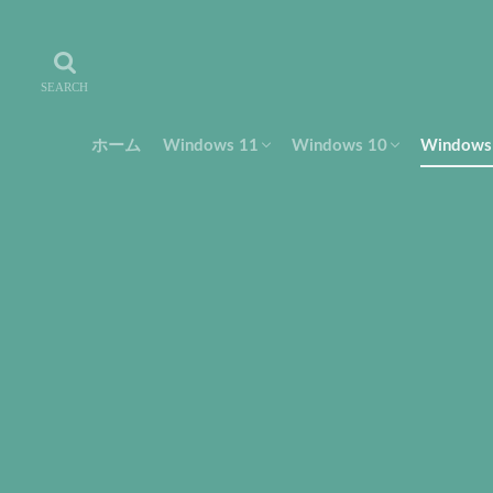
ホーム
Windows 11
Windows 10
Window
設定・使い方
トラブル・解決
フリーソフト
設定・使い方
トラブル・解決
設定・
トラブ