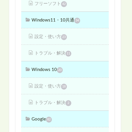
フリーソフト
42
Windows11・10共通
34
設定・使い方
23
トラブル・解決
11
Windows 10
20
設定・使い方
18
トラブル・解決
2
Google
82