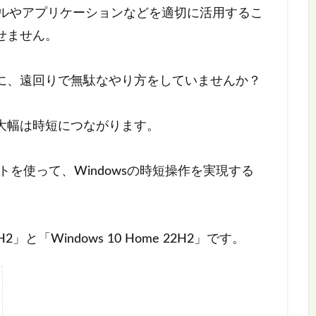
ァイルやアプリケーションなどを適切に活用するこ
せません。
に、遠回りで無駄なやり方をしていませんか？
大幅は時短につながります。
を使って、Windowsの時短操作を実現する
H2」と「Windows 10 Home 22H2」です。