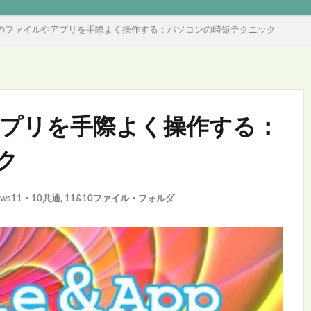
owsのファイルやアプリを手際よく操作する：パソコンの時短テクニック
やアプリを手際よく操作する：
ク
ows11・10共通
,
11&10ファイル・フォルダ