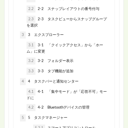
2.2
2-2 スナップレイアウトの番号付与
2.3
2-3 タスクビューからスナップグループ
を選択
3
3 エクスプローラー
3.1
3-1 「クイックアクセス」から「ホー
ム」に変更
3.2
3-2 フォルダー表示
3.3
3-3 タブ機能が追加
4
4 タスクバーと通知センター
4.1
4-1 「集中モード」が「応答不可」モー
ドに
4.2
4-2 Bluetoothデバイスの管理
5
5 タスクマネージャー
5.2.1
スマートアプリコントロール