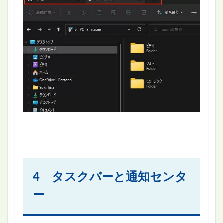
4 タスクバーと通知センタ
ー