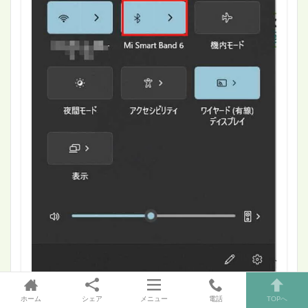
Bluetoothの「＞」をクリックします。
ホーム
シェア
メニュー
電話
TOPへ