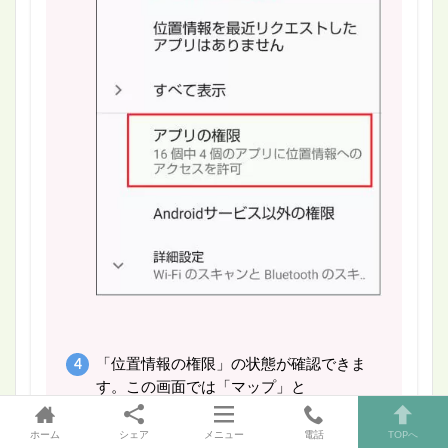
「位置情報の権限」の状態が確認できま
す。この画面では「マップ」と
「Google」アプリに対して、位置情報へ
のアクセスを「常に許可」しています
ホーム
シェア
メニュー
電話
TOPへ