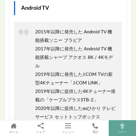
Android TV
2015年以降に発売した Android TV 機
能搭載ソニー ブラビア
2017年以降に発売した Android TV 機
能搭載シャープ アクオス 8K / 4Kモデ
ル
2019年以降に発売したJ:COM TVの新
型4Kチューナー「J:COM LINK」
2019年以降に提供した4Kチューナー搭
載の「ケーブルプラスSTB-2」
2020年以降に提供したauひかり テレビ
サービス セットトップボックス
「STA3000」
ホーム
シェア
メニュー
電話
TOPへ
2020年以降に発売した Android TV 機