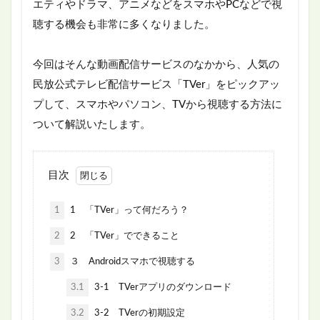
エティやドラマ、アニメなどをスマホやPCなどで視
聴する機会も非常に多くなりました。
今回はそんな動画配信サービスのなかから、人気の
民放公式テレビ配信サービス「TVer」をピックアッ
プして、スマホやパソコン、TVから視聴する方法に
ついて解説いたします。
目次
1
1 「TVer」って何だろう？
2
2 「TVer」でできること
3
３ Androidスマホで視聴する
3.1
3-1 TVerアプリのダウンロード
3.2
3-2 TVerの初期設定