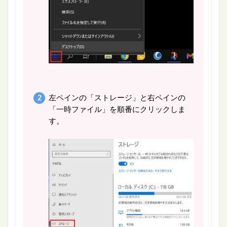
左ペインの「ストレージ」と右ペインの
「一時ファイル」を順番にクリックしま
す。