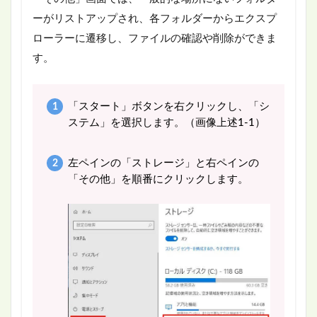
ーがリストアップされ、各フォルダーからエクスプ
ローラーに遷移し、ファイルの確認や削除ができま
す。
「スタート」ボタンを右クリックし、「シ
ステム」を選択します。（画像上述1-1）
左ペインの「ストレージ」と右ペインの
「その他」を順番にクリックします。