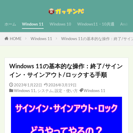
ホーム
Windows 11
Windows 10
Windows11・10共通
Androi
HOME
Windows 11
Windows 11の基本的な操作：終了/
Windows 11の基本的な操作：終了/サイン
イン・サインアウト/ロックする手順
2023年1月22日
2026年3月19日
Windows 11
,
システム
,
設定・使い方
Windows 11