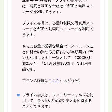
通常Amazon 会員（プライム会員以外）
は、写真と動画を合わせて5GBの無料スト
レージを利用できます。
プライム会員は、容量無制限の写真用スト
レージと5GBの動画用ストレージを利用で
きます。
さらに容量が必要な場合は、ストレージご
とに料金の異なる月額および年額契約プラ
ンを利用します。一例として「100GB/月
額250円」「1TB/月額1300円」で利用可
能です。
プランの詳細は
こちら
からどうぞ。
プライム会員は、ファミリーフォルダを使
用して、最大5人の家族や友人を招待する
ことができます。