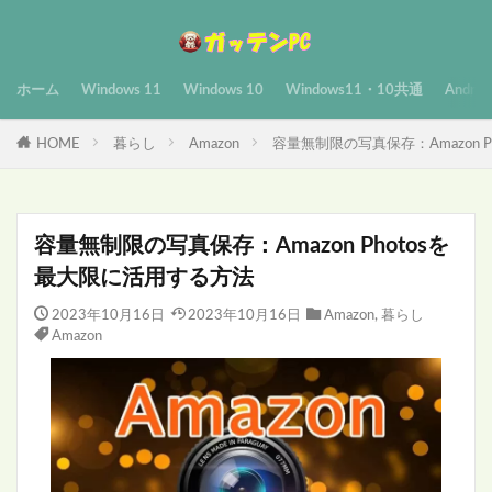
ホーム
Windows 11
Windows 10
Windows11・10共通
Androi
HOME
暮らし
Amazon
容量無制限の写真保存：Amazon 
容量無制限の写真保存：Amazon Photosを
最大限に活用する方法
2023年10月16日
2023年10月16日
Amazon
,
暮らし
Amazon