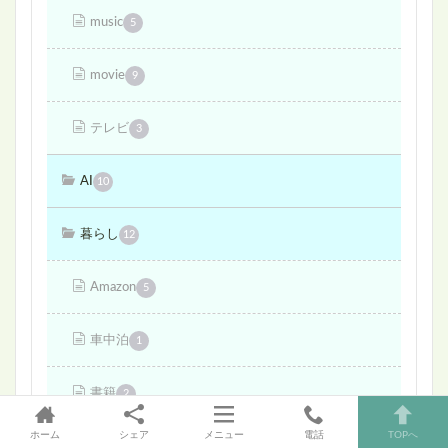
music
5
movie
9
テレビ
3
AI
10
暮らし
12
Amazon
5
車中泊
1
書籍
2
ホーム
シェア
メニュー
電話
TOPへ
WordPress
1