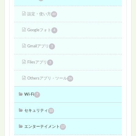
設定・使い方
60
Googleフォト
4
Gmailアプリ
3
Filesアプリ
3
Othersアプリ・ツール
26
Wi-Fi
7
セキュリティ
10
エンターテイメント
17