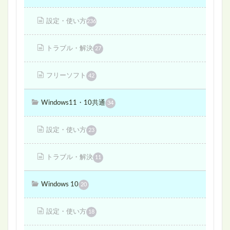
設定・使い方
236
トラブル・解決
27
フリーソフト
42
Windows11・10共通
34
設定・使い方
23
トラブル・解決
11
Windows 10
20
設定・使い方
18