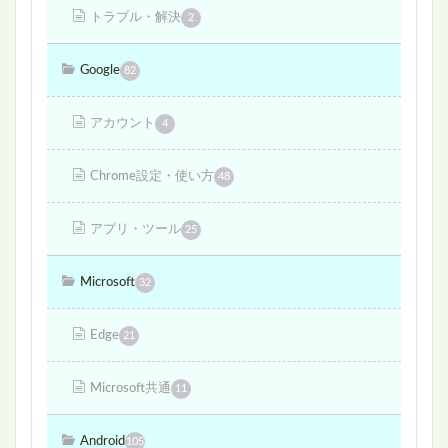
トラブル・解決
2
Google
82
アカウント
4
Chrome設定・使い方
48
アプリ・ツール
25
Microsoft
32
Edge
21
Microsoft共通
11
Android
105