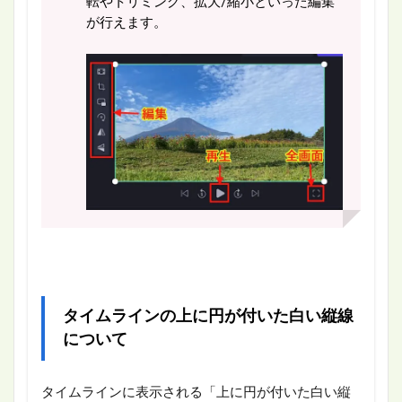
転やトリミング、拡大/縮小といった編集
が行えます。
タイムラインの上に円が付いた白い縦線
について
タイムラインに表示される「上に円が付いた白い縦