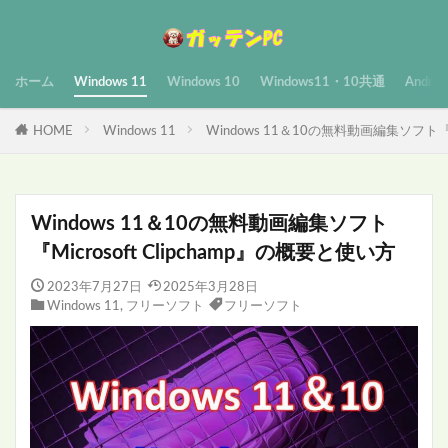
ホーム
Windows 11
Windows 10
Windows11・10共通
Androi
HOME
Windows 11
Windows 11＆10の無料動画編集ソフト『Mi
Windows 11＆10の無料動画編集ソフト
『Microsoft Clipchamp』の概要と使い方
2023年7月27日
2025年3月28日
Windows 11
,
フリーソフト
フリーソフト