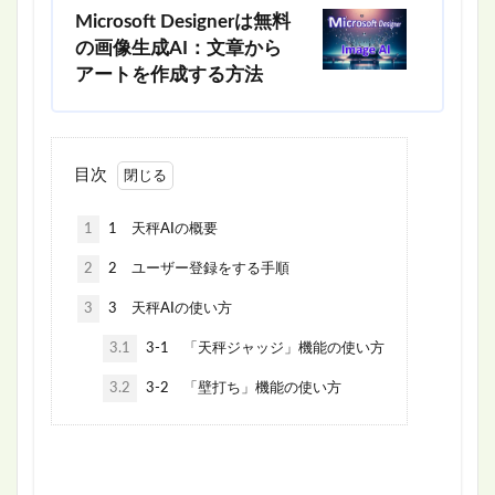
Microsoft Designerは無料
の画像生成AI：文章から
アートを作成する方法
目次
1
1 天秤AIの概要
2
2 ユーザー登録をする手順
3
3 天秤AIの使い方
3.1
3-1 「天秤ジャッジ」機能の使い方
3.2
3-2 「壁打ち」機能の使い方