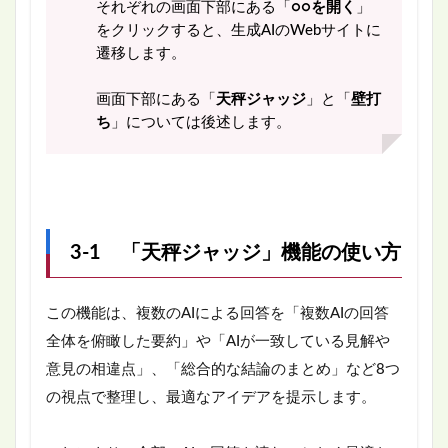
それぞれの画面下部にある「
○○を開く
」
をクリックすると、生成AIのWebサイトに
遷移します。
画面下部にある「
天秤ジャッジ
」と「
壁打
ち
」については後述します。
3-1 「天秤ジャッジ」機能の使い方
この機能は、複数のAIによる回答を「複数AIの回答
全体を俯瞰した要約」や「AIが一致している見解や
意見の相違点」、「総合的な結論のまとめ」など8つ
の視点で整理し、最適なアイデアを提示します。