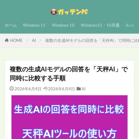
ホーム
Windows 11
Windows 10
Windows11・10共通
Androi
HOME
AI
複数の生成AIモデルの回答を「天秤AI」で同時に
複数の生成AIモデルの回答を「天秤AI」で
同時に比較する手順
2026年6月4日
2026年6月4日
AI