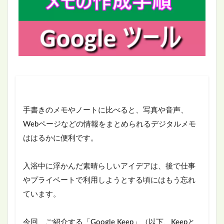
手書きのメモやノートに比べると、写真や音声、
Webページなどの情報をまとめられるデジタルメモ
ははるかに便利です。
入浴中に浮かんだ素晴らしいアイデアは、後で仕事
やプライベートで利用しようとする頃にはもう忘れ
ています。
今回、ご紹介する「Google Keep」（以下、Keepと