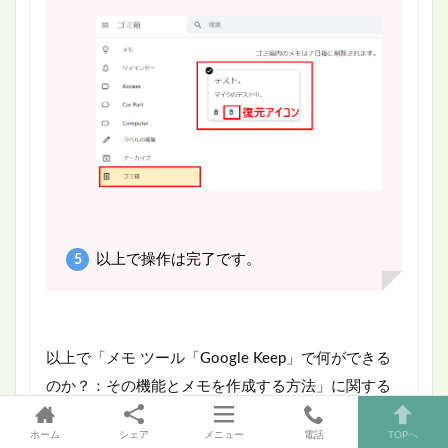
以上で操作は完了です。
以上で「メモ ツール「Google Keep」で何ができる
のか？：その機能とメモを作成する方法」に関する
解説を終わります。
ホーム
シェア
メニュー
電話
TOPへ