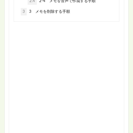
2.4
2-4 メモを音声で作成する手順
3
3 メモを削除する手順