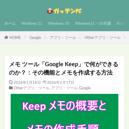
ホーム
Windows 11
Windows 10
Windows11・10共通
Androi
HOME
Google
アプリ・ツール
Otherアプリ・ツール
メモ ツール「Google Keep」で何ができる
のか？：その機能とメモを作成する方法
2026年1月16日
2026年1月17日
Otherアプリ・ツール
,
アプリ・ツール
,
Google