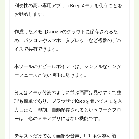
利便性の高い専用アプリ（Keepメモ）を使うことを
お勧めします。
作成したメモはGoogleのクラウドに保存されるた
め、パソコンやスマホ、タブレットなど複数のデバ
イスで共有できます。
本ツールのアピールポイントは、シンプルなインタ
ーフェースと使い勝手に尽きます。
例えばメモが付箋のように並ぶ画面は見やすくて整
理も簡単であり、ブラウザでKeepを開いてメモを入
力したら、即刻、自動保存されるというワークフロ
ーは、他のメモアプリにはない機能です。
テキストだけでなく画像や音声、URLも保存可能