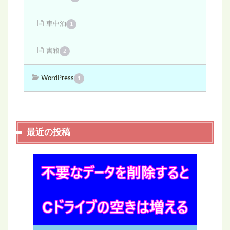
車中泊
1
書籍
2
WordPress
1
最近の投稿