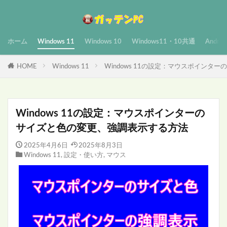
ホーム
Windows 11
Windows 10
Windows11・10共通
Androi
HOME
Windows 11
Windows 11の設定：マウスポイン
Windows 11の設定：マウスポインターの
サイズと色の変更、強調表示する方法
2025年4月6日
2025年8月3日
Windows 11
,
設定・使い方
,
マウス