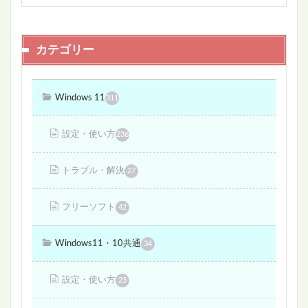
カテゴリー
Windows 11
311
設定・使い方
236
トラブル・解決
27
フリーソフト
42
Windows11・10共通
34
設定・使い方
23