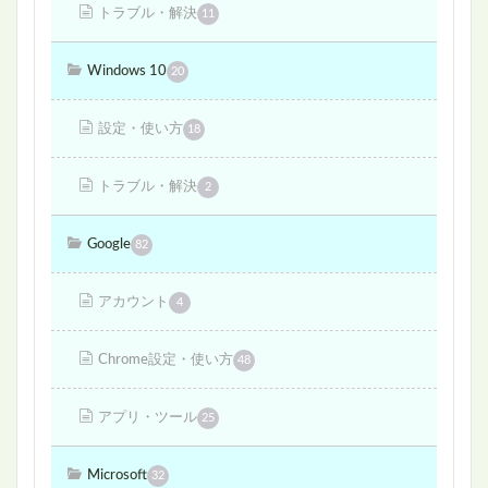
トラブル・解決
11
Windows 10
20
設定・使い方
18
トラブル・解決
2
Google
82
アカウント
4
Chrome設定・使い方
48
アプリ・ツール
25
Microsoft
32