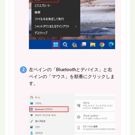
左ペインの「Bluetoothとデバイス」と右
ペインの「マウス」を順番にクリックしま
す。