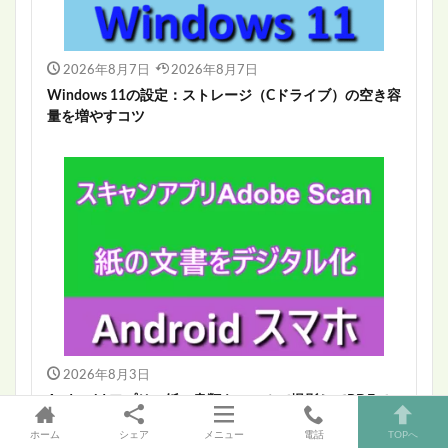
2026年8月7日
2026年8月7日
Windows 11の設定：ストレージ（Cドライブ）の空き容
量を増やすコツ
2026年8月3日
Andoroid アプリ：紙の書類をスマホで撮影してPDFで
保存する方法
ホーム
シェア
メニュー
電話
TOPへ