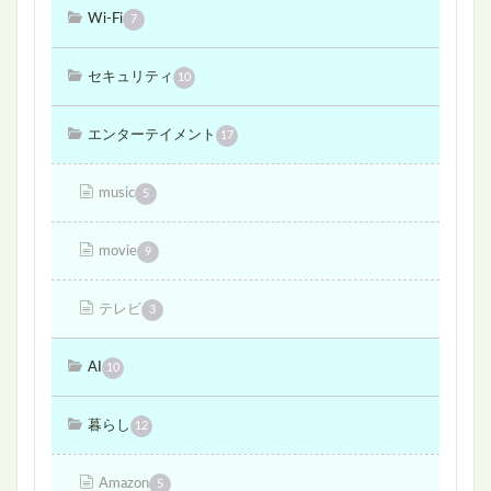
Wi-Fi
7
セキュリティ
10
エンターテイメント
17
music
5
movie
9
テレビ
3
AI
10
暮らし
12
Amazon
5