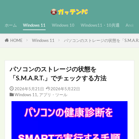
ホーム
Windows 11
Windows 10
Windows11・10共通
Androi
HOME
Windows 11
パソコンのストレージの状態を「S.M.A.R
パソコンのストレージの状態を
「S.M.A.R.T.」でチェックする方法
2026年5月21日
2026年5月22日
Windows 11
,
アプリ・ツール