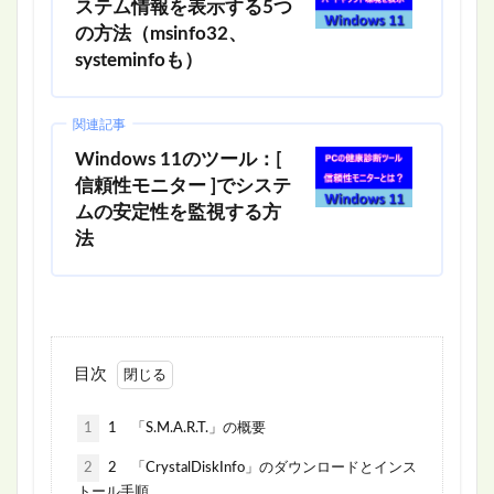
ステム情報を表示する5つ
の方法（msinfo32、
systeminfoも）
関連記事
Windows 11のツール：[
信頼性モニター ]でシステ
ムの安定性を監視する方
法
目次
1
1 「S.M.A.R.T.」の概要
2
2 「CrystalDiskInfo」のダウンロードとインス
トール手順