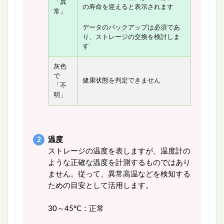
「異
の寿命を迎えると表示されます
常」
データのバックアップは必須であ
り、ストレージの交換を検討しま
す
灰色
で
健康状態を判定できません
「不
明」
温度
ストレージの温度を表しますが、温度計の
ような正確な温度を計測するものではあり
ません。従って、異常高温などを検知する
ための目安として活用します。
30～45°C：正常