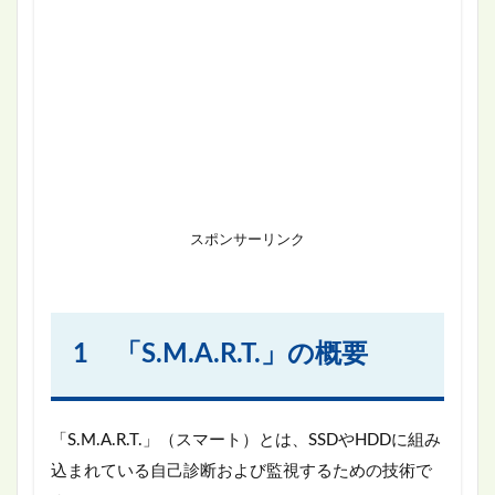
スポンサーリンク
1 「S.M.A.R.T.」の概要
「S.M.A.R.T.」（スマート）とは、SSDやHDDに組み
込まれている自己診断および監視するための技術で