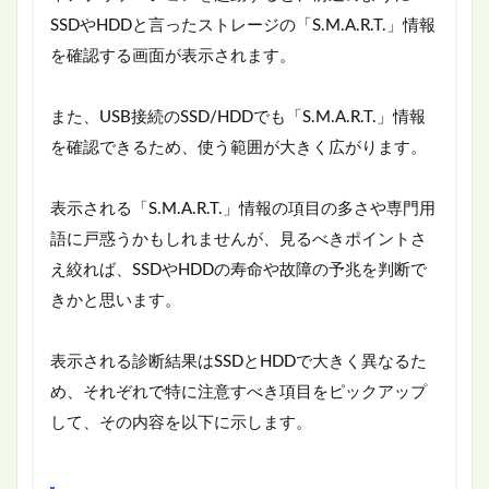
SSDやHDDと言ったストレージの「S.M.A.R.T.」情報
を確認する画面が表示されます。
また、USB接続のSSD/HDDでも「S.M.A.R.T.」情報
を確認できるため、使う範囲が大きく広がります。
表示される「S.M.A.R.T.」情報の項目の多さや専門用
語に戸惑うかもしれませんが、見るべきポイントさ
え絞れば、SSDやHDDの寿命や故障の予兆を判断で
きかと思います。
表示される診断結果はSSDとHDDで大きく異なるた
め、それぞれで特に注意すべき項目をピックアップ
して、その内容を以下に示します。