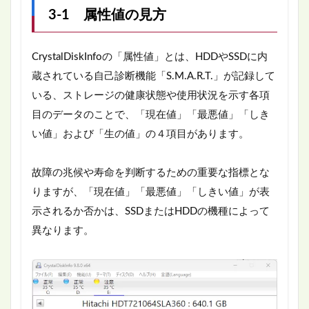
3-1 属性値の見方
CrystalDiskInfoの「属性値」とは、HDDやSSDに内
蔵されている自己診断機能「S.M.A.R.T.」が記録して
いる、ストレージの健康状態や使用状況を示す各項
目のデータのことで、「現在値」「最悪値」「しき
い値」および「生の値」の４項目があります。
故障の兆候や寿命を判断するための重要な指標とな
りますが、「現在値」「最悪値」「しきい値」が表
示されるか否かは、SSDまたはHDDの機種によって
異なります。