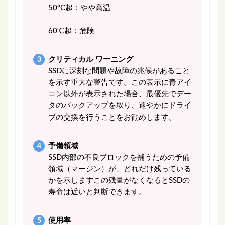
50°C超：やや高温
60℃超：危険
クリティカル ワーニング
SSDに深刻な問題や故障の兆候があること
を示す重大な警告です。この表示に青アイ
コン以外が表示された場合、最優先でデー
タのバックアップを取り、速やかにドライ
ブの交換を行うことをお勧めします。
予備領域
SSD内部の不良ブロックを補うための予備
領域（マージン）が、どれだけ残っている
かを示しますこの残量がなくなるとSSDの
寿命は近いと判断できます。
使用率