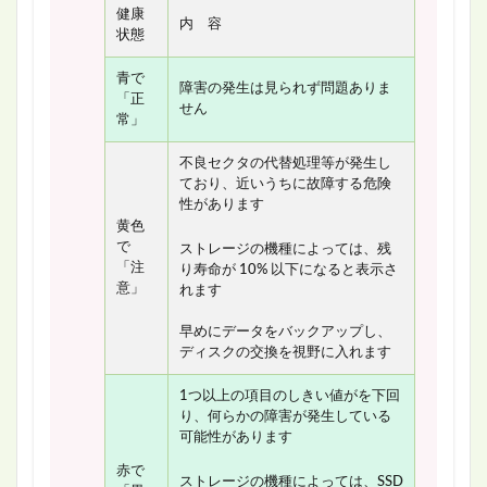
健康
内 容
状態
青で
障害の発生は見られず問題ありま
「正
せん
常」
不良セクタの代替処理等が発生し
ており、近いうちに故障する危険
性があります
黄色
で
ストレージの機種によっては、残
「注
り寿命が 10% 以下になると表示さ
意」
れます
早めにデータをバックアップし、
ディスクの交換を視野に入れます
1つ以上の項目のしきい値がを下回
り、何らかの障害が発生している
可能性があります
赤で
ストレージの機種によっては、SSD