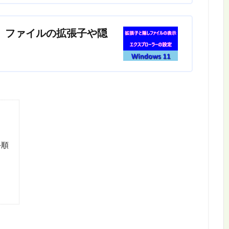
ーで、ファイルの拡張子や隠
手順