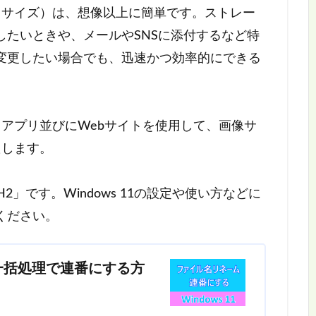
更（リサイズ）は、想像以上に簡単です。ストレー
したいときや、メールやSNSに添付するなど特
変更したい場合でも、迅速かつ効率的にできる
いるアプリ並びにWebサイトを使用して、画像サ
たします。
25H2」です。Windows 11の設定や使い方などに
ください。
を一括処理で連番にする方