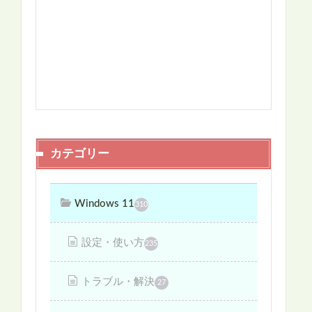
カテゴリー
Windows 11
310
設定・使い方
235
トラブル・解決
27