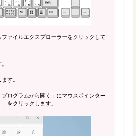
るファイルエクスプローラーをクリックして
す。
します。
「プログラムから開く」にマウスポインター
ト」をクリックします。