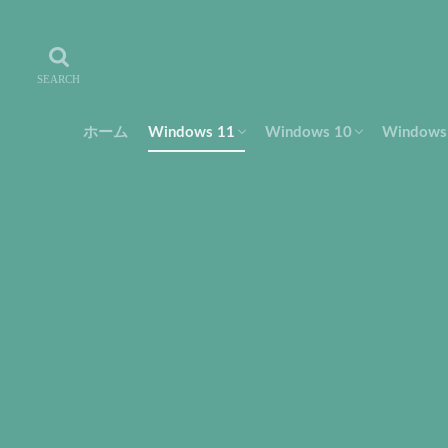
ホーム
Windows 11
Windows 10
Window
設定・使い方
トラブル・解決
フリーソフト
設定・使い方
トラブル・解決
設定・
トラブ