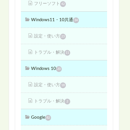
フリーソフト
42
Windows11・10共通
34
設定・使い方
23
トラブル・解決
11
Windows 10
20
設定・使い方
18
トラブル・解決
2
Google
82