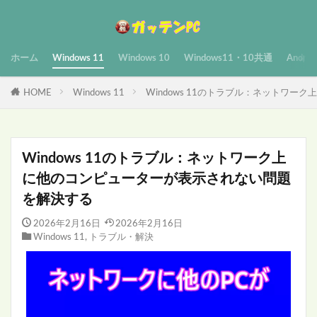
ホーム
Windows 11
Windows 10
Windows11・10共通
Androi
HOME
Windows 11
Windows 11のトラブル：ネットワ
Windows 11のトラブル：ネットワーク上
に他のコンピューターが表示されない問題
を解決する
2026年2月16日
2026年2月16日
Windows 11
,
トラブル・解決