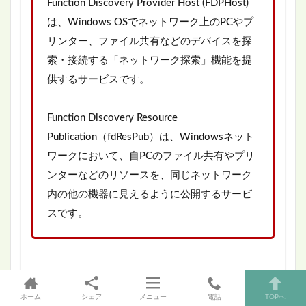
Function Discovery Provider Host (FDPHost)
は、Windows OSでネットワーク上のPCやプ
リンター、ファイル共有などのデバイスを探
索・接続する「ネットワーク探索」機能を提
供するサービスです。
Function Discovery Resource
Publication（fdResPub）は、Windowsネット
ワークにおいて、自PCのファイル共有やプリ
ンターなどのリソースを、同じネットワーク
内の他の機器に見えるように公開するサービ
スです。
ホーム
シェア
メニュー
電話
TOPへ