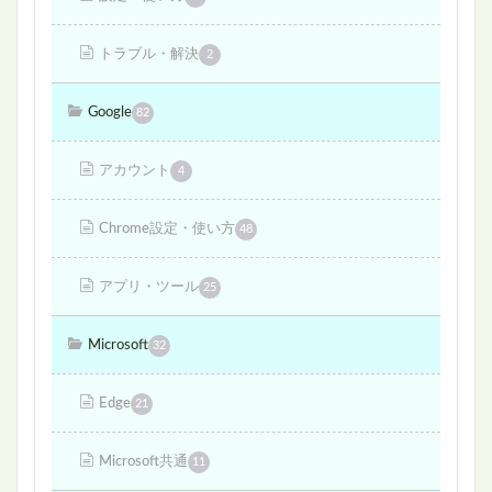
トラブル・解決
2
Google
82
アカウント
4
Chrome設定・使い方
48
アプリ・ツール
25
Microsoft
32
Edge
21
Microsoft共通
11