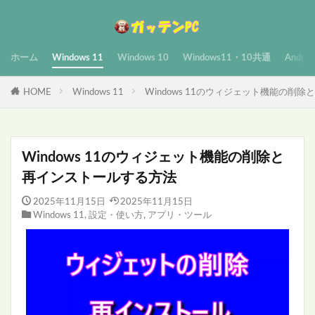
ホーム
Windows 11
Windows 10
Windows11・10共通
Androi
HOME
Windows 11
Windows 11のウィジェット機能の削
Windows 11のウィジェット機能の削除と
再インストールする方法
2025年11月15日
2025年11月15日
Windows 11
,
設定・使い方
,
アプリ・ツール