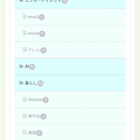
エンターテイメント
17
music
5
movie
9
テレビ
3
AI
10
暮らし
12
Amazon
5
車中泊
1
書籍
2