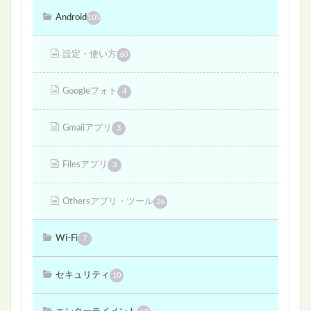
Android
105
設定・使い方
60
Googleフォト
4
Gmailアプリ
3
Filesアプリ
3
Othersアプリ・ツール
26
Wi-Fi
7
セキュリティ
10