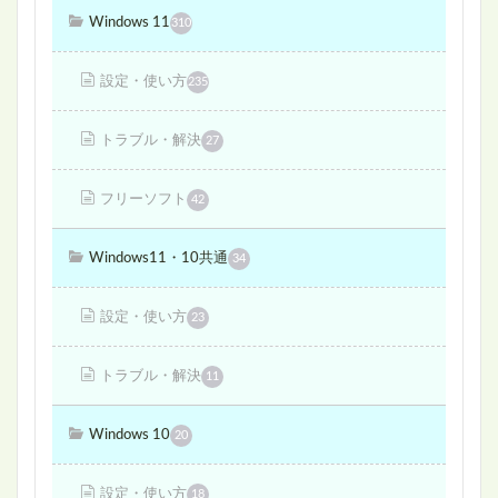
Windows 11
310
設定・使い方
235
トラブル・解決
27
フリーソフト
42
Windows11・10共通
34
設定・使い方
23
トラブル・解決
11
Windows 10
20
設定・使い方
18