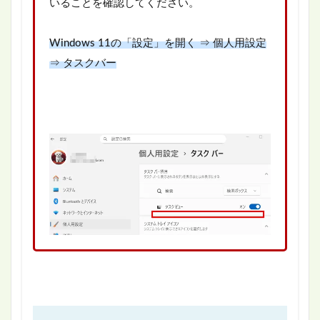
いることを確認してください。
Windows 11の「設定」を開く ⇒ 個人用設定
⇒ タスクバー