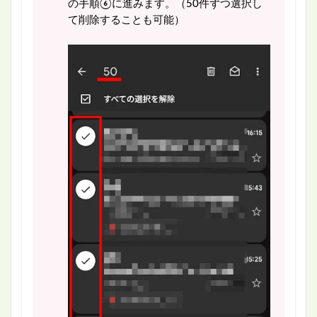
の手順⑥に進みます。（50件ずつ選択し
て削除することも可能）