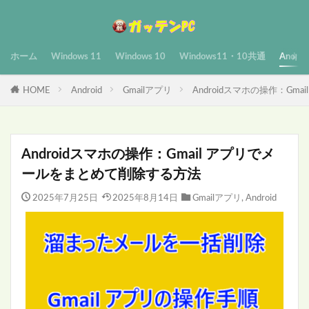
ホーム
Windows 11
Windows 10
Windows11・10共通
Androi
HOME
Android
Gmailアプリ
Androidスマホの操作：G
Androidスマホの操作：Gmail アプリでメ
ールをまとめて削除する方法
2025年7月25日
2025年8月14日
Gmailアプリ
,
Android