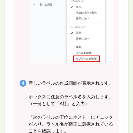
新しいラベルの作成画面が表示されます。
ボックスに任意のラベル名を入力します。
（一例として「A社」と入力）
「次のラベルの下位にネスト」にチェック
が入り、ラベル名が適正に選択されている
ことを確認します。