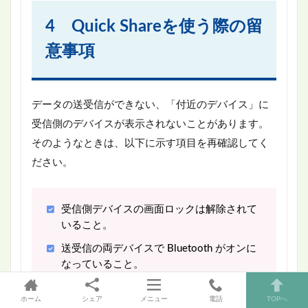
4 Quick Shareを使う際の留
意事項
データの送受信ができない、「付近のデバイス」に
受信側のデバイスが表示されないことがあります。
そのようなときは、以下に示す項目を再確認してく
ださい。
受信側デバイスの画面ロックは解除されて
いること。
送受信の両デバイスで Bluetooth がオンに
なっていること。
送受信の両デバイスで Wi-Fi がオンになっ
ホーム
シェア
メニュー
電話
TOPへ
ていること。