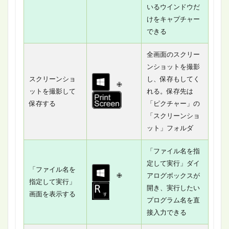
いるウインドウだ
けをキャプチャー
できる
全画面のスクリー
ンショットを撮影
スクリーンショ
し、保存もしてく
✙
ットを撮影して
れる。保存先は
保存する
「ピクチャー」の
「スクリーンショ
ット」フォルダ
「ファイル名を指
定して実行」ダイ
「ファイル名を
✙
アログボックスが
指定して実行」
開き、実行したい
画面を表示する
プログラム名を直
接入力できる