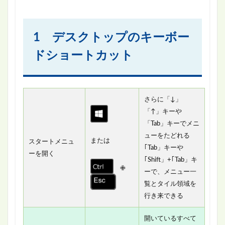
1 デスクトップのキーボー
ドショートカット
さらに「↓」
「↑」キーや
「Tab」キーでメニ
ューをたどれる
または
スタートメニュ
｢Tab」キーや
ーを開く
｢Shift」+｢Tab」キ
✙
ーで、メニュー一
覧とタイル領域を
行き来できる
開いているすべて