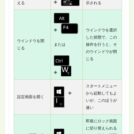
✙
える
示される
✙
ウインドウを選択
した状態で、この
ウインドウを閉
または
操作を行うと、そ
じる
のウインドウが閉
じる
✙
スタートメニュー
✙
から起動してもよ
設定画面を開く
いが、このほうが
速い
即座にロック画面
に切り替えられる