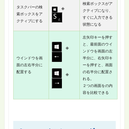
検索ボックスがア
タスクバーの検
✙
クティブになり、
索ボックスをア
すぐに入力できる
クティブにする
状態になる
左矢印キーを押す
と、最前面のウイ
✙
ンドウを画面の左
ウインドウを画
半分に、右矢印キ
面の左右半分に
ーを押すと、画面
配置する
の右半分に配置さ
✙
れる。
２つの画面をの内
容を比較できる