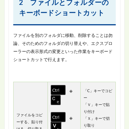
2 ファイルとフォルダーの
キーボードショートカット
ファイルを別のフォルダに移動、削除することは勿
論、そのためのフォルダの切り替えや、エクスプロ
ーラーの表示形式の変更といった作業をキーボード
ショートカットで行えます。
「C」キーでコピ
✙
ー
「Ｖ」キーで貼
り付け
ファイルをコピ
✙
「Ｘ」キーで切
ーする、貼り付
り取り
ける、切り取る