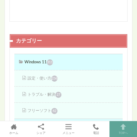
カテゴリー
Windows 11
311
設定・使い方
236
トラブル・解決
27
フリーソフト
42
Windows11・10共通
34
ホーム
シェア
メニュー
電話
TOPへ