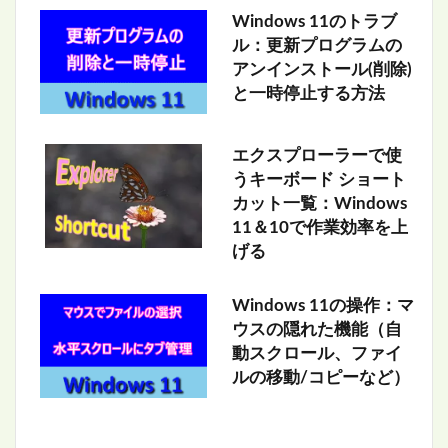
Windows 11のトラブ
ル：更新プログラムの
アンインストール(削除)
と一時停止する方法
エクスプローラーで使
うキーボード ショート
カット一覧：Windows
11＆10で作業効率を上
げる
Windows 11の操作：マ
ウスの隠れた機能（自
動スクロール、ファイ
ルの移動/コピーなど）