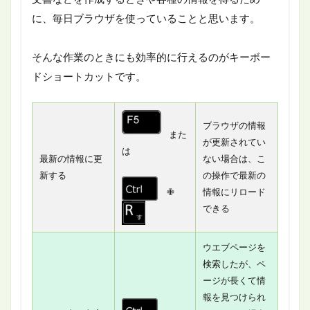
に、毎日ブラウザを使っていることと思います。
そんな作業のときにも効率的に行えるのがキーボー
ドショートカットです。
ブラウザの情報
また
が更新されてい
は
最新の情報に更
ない場合は、こ
新する
の操作で最新の
✙
情報にリロード
できる
ウエブページを
検索したが、ペ
ージが長くて情
報を見つけられ