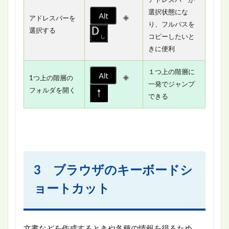
選択状態にな
アドレスバーを
✙
り、フルパスを
選択する
コピーしたいと
きに便利
１つ上の階層に
1つ上の階層の
✙
一発でジャンプ
フォルダを開く
できる
3 ブラウザのキーボードシ
ョートカット
文書などを作成するときや各種の情報を得るため