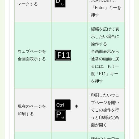
示されるので、
マークする
「Enter」キーを
押す
縦幅を広げて表
示したい場合に
操作する
ウェブページを
全画面表示から
全画面表示する
通常の画面に戻
るには、もう一
度「F11」キー
を押す
印刷したいウェ
ブページを開い
現在のページを
✙
てこの操作を行
印刷する
うと印刷設定画
面が開く
ほかのキーワー