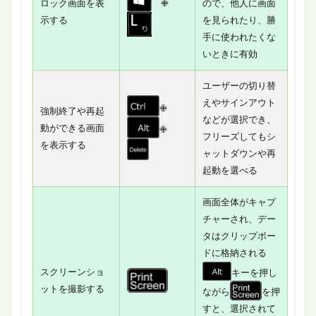
ロック画面を表
✙
ので、他人に画面
示する
を見られたり、勝
手に使われたくな
いときに有効
ユーザーの切り替
えやサインアウト
✙
強制終了や再起
などが選択でき、
動ができる画面
✙
フリーズしてもシ
を表示する
ャットダウンや再
起動を選べる
画面全体がキャプ
チャーされ、デー
タはクリップボー
ドに格納される
スクリーンショ
キーを押し
ットを撮影する
ながら
を押
すと、選択されて