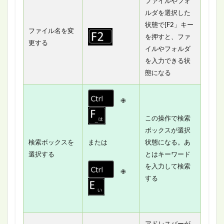
ファイルやフォ
ルダを選択した
状態で[F2」キー
ファイル名を変
を押すと、ファ
更する
イルやフォルダ
を入力できる状
態になる
✙
この操作で検索
ボックスが選択
検索ボックスを
または
状態になる。あ
選択する
とはキーワード
を入力して検索
✙
する
アドレスバーが