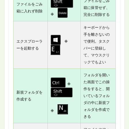
ファイルをごみ
ファイルをごみ
箱に保管せず、
箱に入れず削除
✙
完全に削除する
キーボードから
手を離さないの
エクスプローラ
✙
で便利。タスク
ーを起動する
バーに登録し
て、マウスクリ
ックでもよい
フォルダを開い
た画面でこの操
✙
作をすると、開
新規フォルダを
いているフォル
作成する
ダの中に新規フ
ォルダを作成で
✙
きる