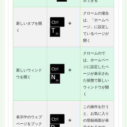
示できる
クロームの場合
は、「ホームペ
新しいタブを開
✙
ージ」に設定し
く
ているページが
開く
クロームので
は、ホームペー
ジに設定したペ
新しいウィンド
✙
ージが表示され
ウを開く
た状態で新しい
ウィンドウが開
く
この操作を行う
と、お気に入り
表示中のウェブ
✙
の登録画面が表
ページをブック