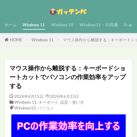
ホーム
Windows 11
Windows 10
Windows11・10共通
Androi
HOME
Windows 11
マウス操作から離脱する：キーボードシ
マウス操作から離脱する：キーボードショ
ートカットでパソコンの作業効率をアップ
する
2026年6月15日
2026年6月15日
Windows 11
,
キーボード
,
設定・使い方
Windows10
,
パソコン