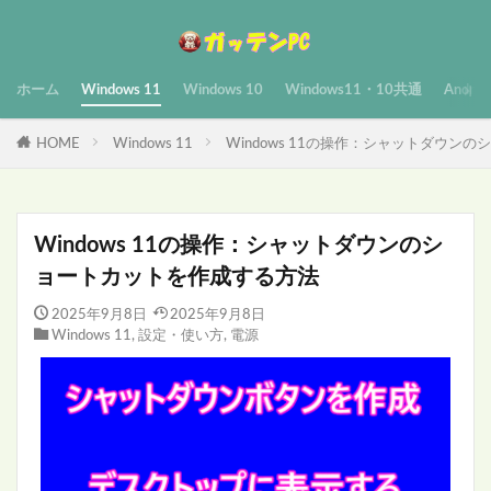
ホーム
Windows 11
Windows 10
Windows11・10共通
Androi
HOME
Windows 11
Windows 11の操作：シャットダウン
Windows 11の操作：シャットダウンのシ
ョートカットを作成する方法
2025年9月8日
2025年9月8日
Windows 11
,
設定・使い方
,
電源