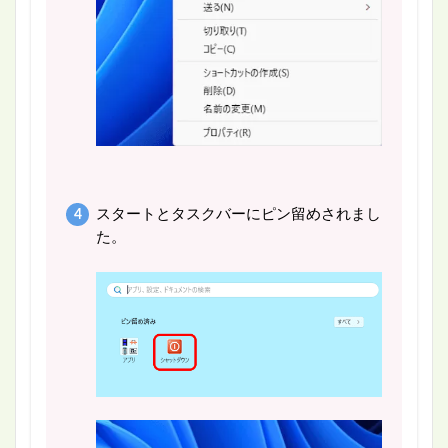
スタートとタスクバーにピン留めされまし
た。