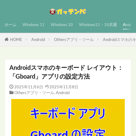
ホーム
Windows 11
Windows 10
Windows11・10共通
Androi
HOME
Android
Othersアプリ・ツール
Androidスマホ
Androidスマホのキーボード レイアウト：
「Gboard」アプリの設定方法
2025年11月6日
2025年11月8日
Othersアプリ・ツール
,
Android