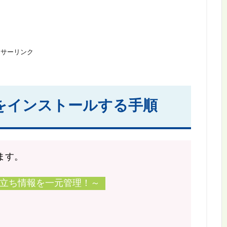
ンサーリンク
をインストールする手順
します。
立ち情報を一元管理！～