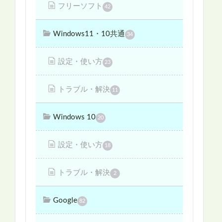
フリーソフト
42
Windows11・10共通
34
設定・使い方
23
トラブル・解決
11
Windows 10
20
設定・使い方
18
トラブル・解決
2
Google
82