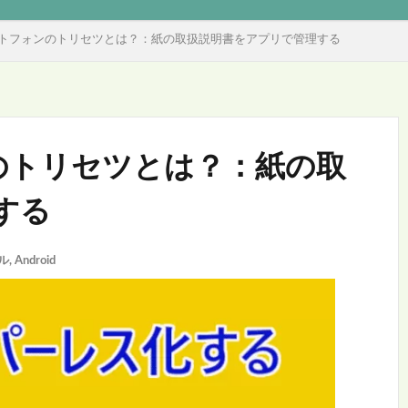
スマートフォンのトリセツとは？：紙の取扱説明書をアプリで管理する
ンのトリセツとは？：紙の取
する
ル
,
Android