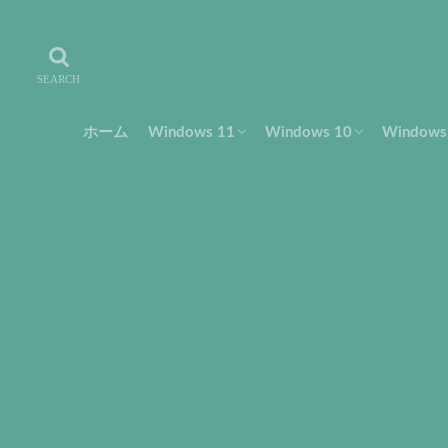
ホーム
Windows 11
Windows 10
Window
設定・使い方
トラブル・解決
フリーソフト
設定・使い方
トラブル・解決
設定・
トラブ