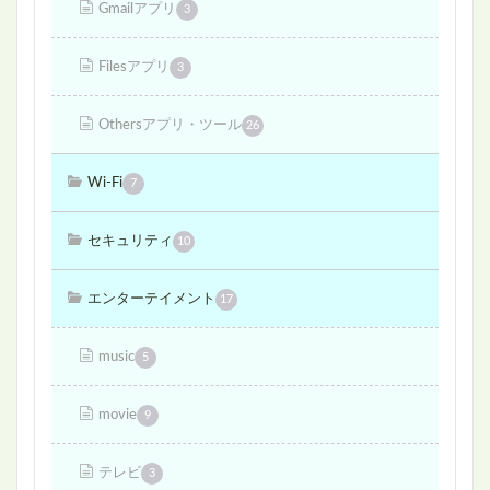
Gmailアプリ
3
Filesアプリ
3
Othersアプリ・ツール
26
Wi-Fi
7
セキュリティ
10
エンターテイメント
17
music
5
movie
9
テレビ
3