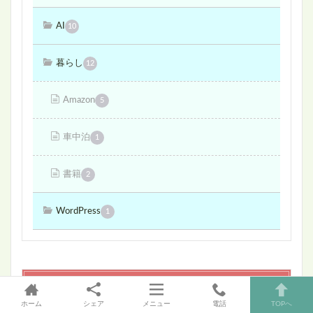
AI
10
暮らし
12
Amazon
5
車中泊
1
書籍
2
WordPress
1
最近の投稿
ホーム
シェア
メニュー
電話
TOPへ