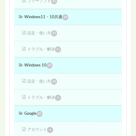
フリーソフト
42
Windows11・10共通
34
設定・使い方
23
トラブル・解決
11
Windows 10
20
設定・使い方
18
トラブル・解決
2
Google
82
アカウント
4