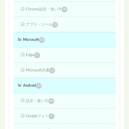
Chrome設定・使い方
48
アプリ・ツール
25
Microsoft
32
Edge
21
Microsoft共通
11
Android
105
設定・使い方
60
Googleフォト
4