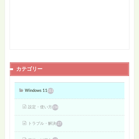
カテゴリー
Windows 11
311
設定・使い方
236
トラブル・解決
27