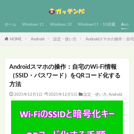
ホーム
Windows 11
Windows 10
Windows11・10共通
Androi
HOME
Android
設定・使い方
Androidスマホの操作：自
Androidスマホの操作：自宅のWi-Fi情報
（SSID・パスワード）をQRコード化する
方法
2025年12月1日
2025年12月1日
設定・使い方
,
Android