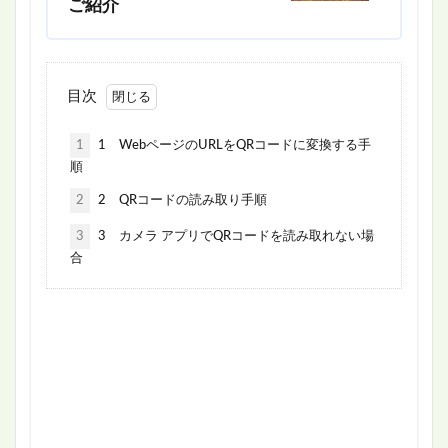
ご紹介
目次
1
1 WebページのURLをQRコードに変換する手
順
2
2 QRコードの読み取り手順
3
3 カメラ アプリでQRコードを読み取れない場
合