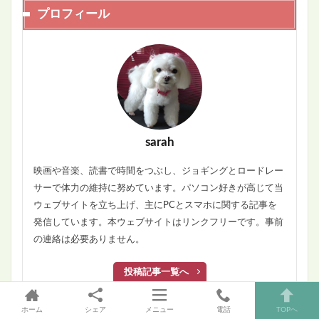
プロフィール
sarah
映画や音楽、読書で時間をつぶし、ジョギングとロードレー
サーで体力の維持に努めています。パソコン好きが高じて当
ウェブサイトを立ち上げ、主にPCとスマホに関する記事を
発信しています。本ウェブサイトはリンクフリーです。事前
の連絡は必要ありません。
投稿記事一覧へ
ホーム
シェア
メニュー
電話
TOPへ