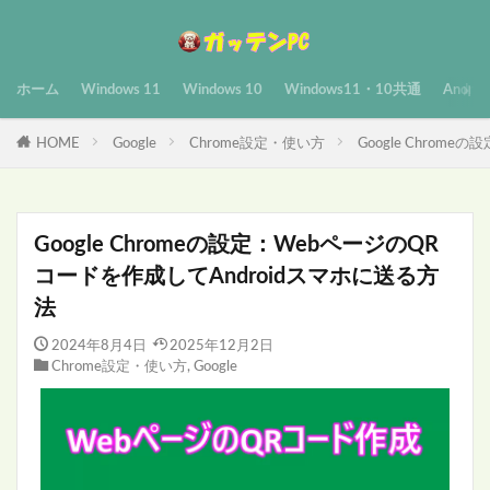
ホーム
Windows 11
Windows 10
Windows11・10共通
Androi
HOME
Google
Chrome設定・使い方
Google Chrom
Google Chromeの設定：WebページのQR
コードを作成してAndroidスマホに送る方
法
2024年8月4日
2025年12月2日
Chrome設定・使い方
,
Google