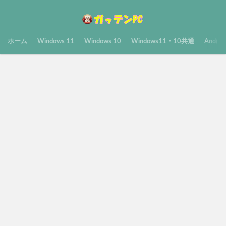
ホーム
Windows 11
Windows 10
Windows11・10共通
Androi