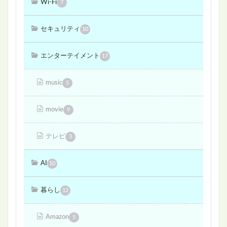
Wi-Fi
7
セキュリティ
10
エンターテイメント
17
music
5
movie
9
テレビ
3
AI
10
暮らし
12
Amazon
5