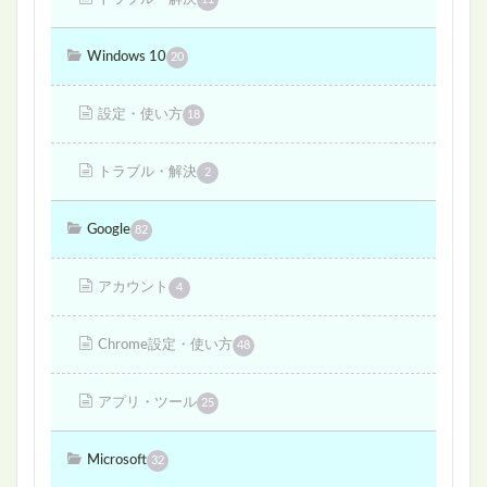
Windows 10
20
設定・使い方
18
トラブル・解決
2
Google
82
アカウント
4
Chrome設定・使い方
48
アプリ・ツール
25
Microsoft
32