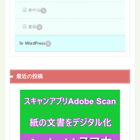
車中泊
1
書籍
2
WordPress
1
最近の投稿