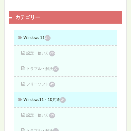
カテゴリー
Windows 11
310
設定・使い方
235
トラブル・解決
27
フリーソフト
42
Windows11・10共通
34
設定・使い方
23
トラブル・解決
11