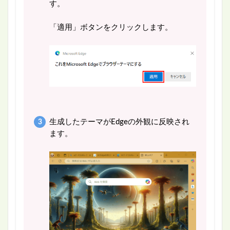
す。
「適用」ボタンをクリックします。
生成したテーマがEdgeの外観に反映され
ます。