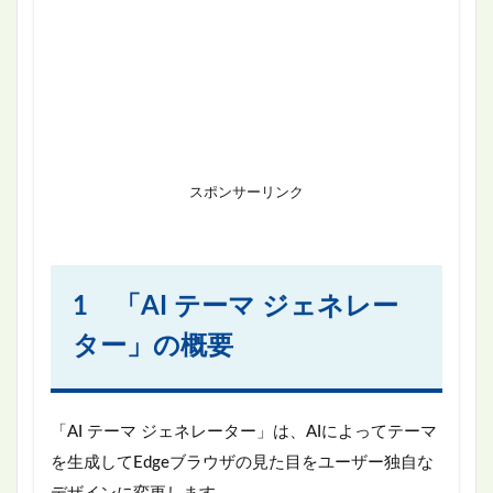
スポンサーリンク
1 「AI テーマ ジェネレー
ター」の概要
「AI テーマ ジェネレーター」は、AIによってテーマ
を生成してEdgeブラウザの見た目をユーザー独自な