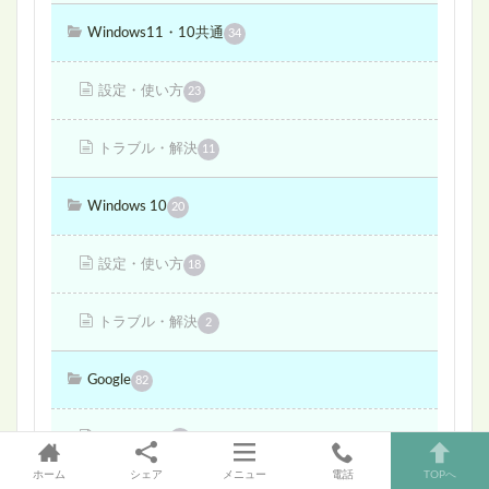
Windows11・10共通
34
設定・使い方
23
トラブル・解決
11
Windows 10
20
設定・使い方
18
トラブル・解決
2
Google
82
アカウント
4
ホーム
シェア
メニュー
電話
TOPへ