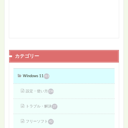
カテゴリー
Windows 11
311
設定・使い方
236
トラブル・解決
27
フリーソフト
42