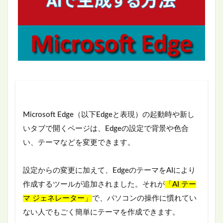
Microsoft Edge（以下Edgeと表現）の起動時や新し
いタブで開くページは、Edgeの設定で背景や色合
い、テーマなどを変更できます。
設定からの変更に加えて、EdgeのテーマをAIにより
作成するツールが追加されました。それが
「AI テー
マ ジェネレーター」
で、パソコンの操作に慣れてい
ない人でもごく簡単にテーマを作成できます。