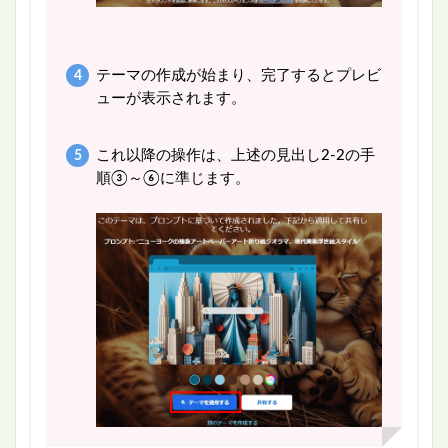
テーマの作成が始まり、完了するとプレビ
ューが表示されます。
これ以降の操作は、上述の見出し2-2の手
順③～⑥に準じます。