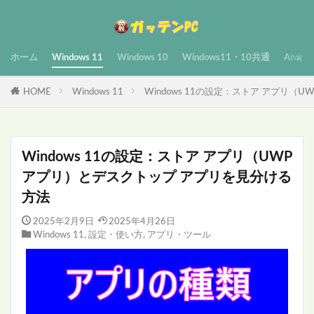
ホーム
Windows 11
Windows 10
Windows11・10共通
Androi
HOME
Windows 11
Windows 11の設定：ストア アプリ
Windows 11の設定：ストア アプリ（UWP
アプリ）とデスクトップ アプリを見分ける
方法
2025年2月9日
2025年4月26日
Windows 11
,
設定・使い方
,
アプリ・ツール