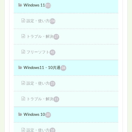
Windows 11
311
設定・使い方
236
トラブル・解決
27
フリーソフト
42
Windows11・10共通
34
設定・使い方
23
トラブル・解決
11
Windows 10
20
設定・使い方
18