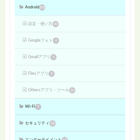
Android
105
設定・使い方
60
Googleフォト
4
Gmailアプリ
3
Filesアプリ
3
Othersアプリ・ツール
26
Wi-Fi
7
セキュリティ
10
エンターテイメント
17