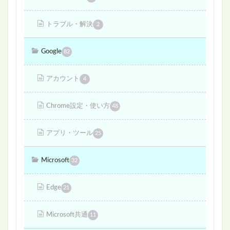
トラブル・解決
2
Google
82
アカウント
4
Chrome設定・使い方
48
アプリ・ツール
25
Microsoft
32
Edge
21
Microsoft共通
11