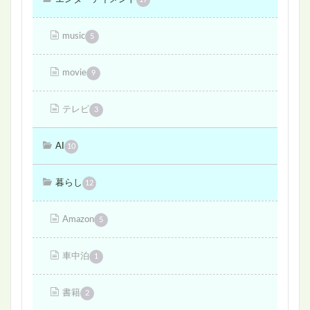
music
5
movie
9
テレビ
3
AI
10
暮らし
12
Amazon
5
車中泊
1
書籍
2