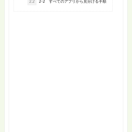
2.2
2-2 すべてのアプリから見分ける手順