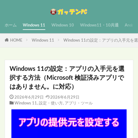
ホーム
Windows 11
Windows 10
Windows11・10共通
Androi
HOME
Windows 11
Windows 11の設定：アプリの入手元を
Windows 11の設定：アプリの入手元を選
択する方法（Microsoft 検証済みアプリで
はありません。に対応）
2026年6月29日
2026年6月29日
Windows 11
,
設定・使い方
,
アプリ・ツール