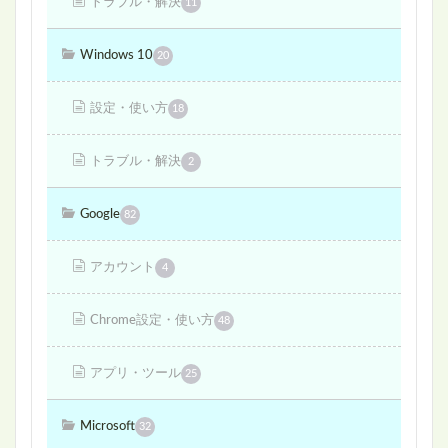
トラブル・解決
11
Windows 10
20
設定・使い方
18
トラブル・解決
2
Google
82
アカウント
4
Chrome設定・使い方
48
アプリ・ツール
25
Microsoft
32