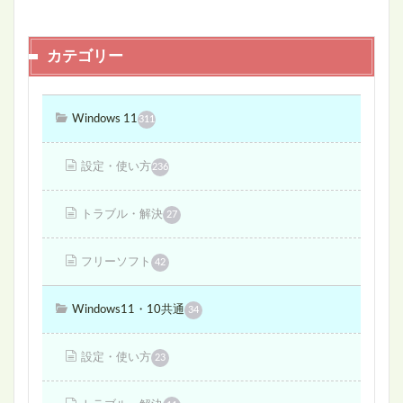
カテゴリー
Windows 11
311
設定・使い方
236
トラブル・解決
27
フリーソフト
42
Windows11・10共通
34
設定・使い方
23