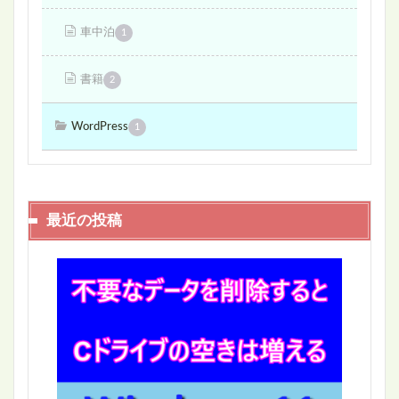
車中泊
1
書籍
2
WordPress
1
最近の投稿