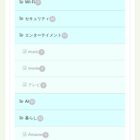
Wi-Fi
7
セキュリティ
10
エンターテイメント
17
music
5
movie
9
テレビ
3
AI
10
暮らし
12
Amazon
5