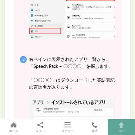
右ペインに表示されたアプリ一覧から、
「Speech Pack – 〇〇〇〇」を探します。
「〇〇〇〇」はダウンロードした英語表記
の言語名が入ります。
ホーム
シェア
メニュー
電話
TOPへ