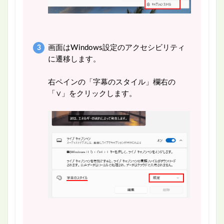
画面はWindows設定のアクセシビリティ
に遷移します。
右ペインの「字幕のスタイル」欄右の
「∨」をクリックします。