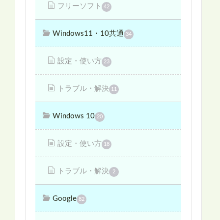
フリーソフト
42
Windows11・10共通
34
設定・使い方
23
トラブル・解決
11
Windows 10
20
設定・使い方
18
トラブル・解決
2
Google
82