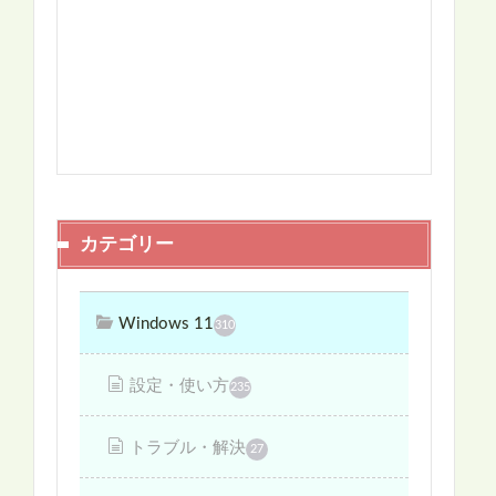
カテゴリー
Windows 11
310
設定・使い方
235
トラブル・解決
27