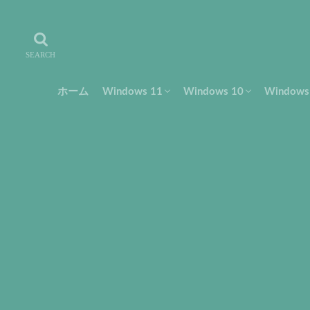
ホーム
Windows 11
Windows 10
Window
設定・使い方
トラブル・解決
フリーソフト
設定・使い方
トラブル・解決
設定・
トラブ