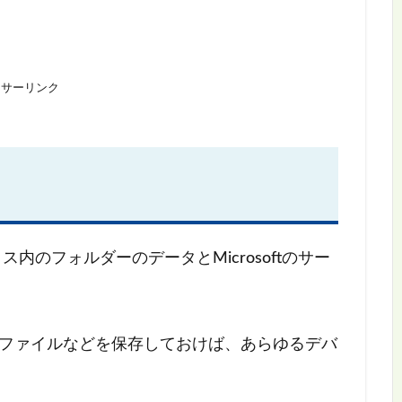
ンサーリンク
イス内のフォルダーのデータとMicrosoftのサー
ントファイルなどを保存しておけば、あらゆるデバ