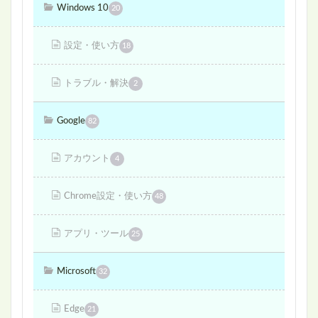
Windows 10
20
設定・使い方
18
トラブル・解決
2
Google
82
アカウント
4
Chrome設定・使い方
48
アプリ・ツール
25
Microsoft
32
Edge
21