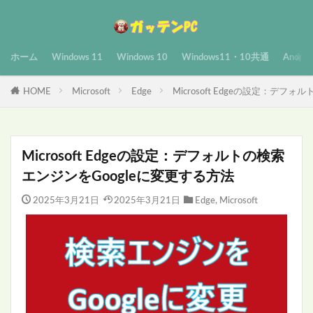
ホーム
Windows 11
Windows 10
Windows11・10共通
Androi
HOME
Microsoft
Edge
Microsoft Edgeの設定：デフ
Microsoft Edgeの設定：デフォルトの検索
エンジンをGoogleに変更する方法
2025年3月21日
2025年3月21日
Edge
,
Microsoft