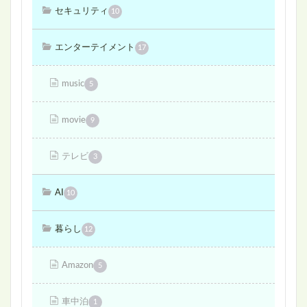
セキュリティ
10
エンターテイメント
17
music
5
movie
9
テレビ
3
AI
10
暮らし
12
Amazon
5
車中泊
1