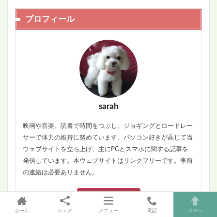
プロフィール
sarah
映画や音楽、読書で時間をつぶし、ジョギングとロードレー
サーで体力の維持に努めています。パソコン好きが高じて当
ウェブサイトを立ち上げ、主にPCとスマホに関する記事を
発信しています。本ウェブサイトはリンクフリーです。事前
の連絡は必要ありません。
投稿記事一覧へ
ホーム
シェア
メニュー
電話
TOPへ