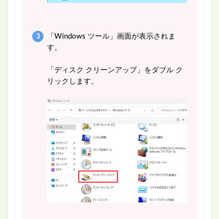
「Windows ツール」画面が表示されま
す。
「ディスク クリーンアップ」をダブル ク
リックします。