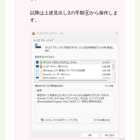
以降は上述見出し2の手順④から操作しま
す。