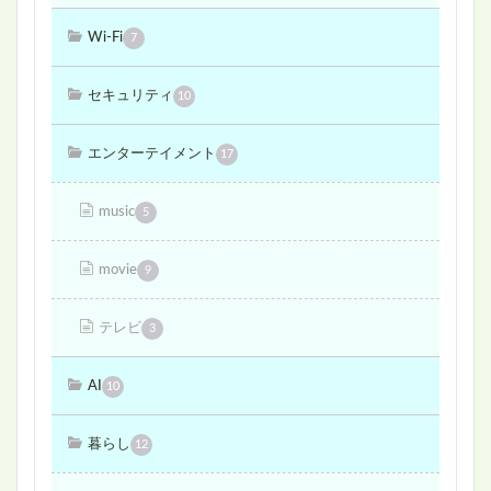
Wi-Fi
7
セキュリティ
10
エンターテイメント
17
music
5
movie
9
テレビ
3
AI
10
暮らし
12