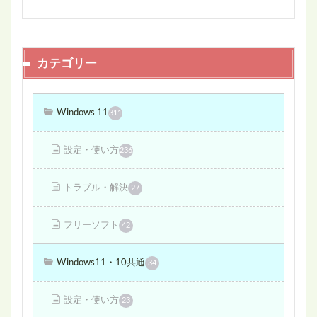
カテゴリー
Windows 11
311
設定・使い方
236
トラブル・解決
27
フリーソフト
42
Windows11・10共通
34
設定・使い方
23