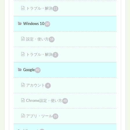
トラブル・解決
11
Windows 10
20
設定・使い方
18
トラブル・解決
2
Google
82
アカウント
4
Chrome設定・使い方
48
アプリ・ツール
25