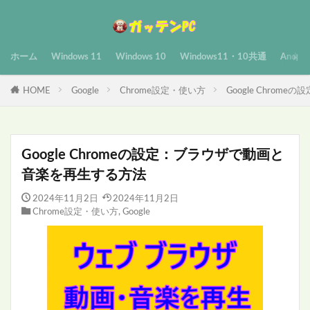
ホーム
Windows 11
Windows 10
Windows11・10共通
Androi
HOME
Google
Chrome設定・使い方
Google Chro
Google Chromeの設定：ブラウザで動画と
音楽を再生する方法
2024年11月2日
2024年11月2日
Chrome設定・使い方
,
Google