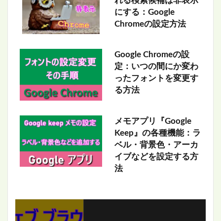
れる検索候補は非表示
にする：Google
Chromeの設定方法
Google Chromeの設
定：いつの間にか変わ
ったフォントを変更す
る方法
メモアプリ『Google
Keep』の各種機能：ラ
ベル・背景色・アーカ
イブなどを設定する方
法